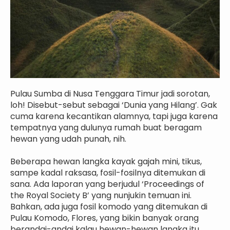
Pulau Sumba di Nusa Tenggara Timur jadi sorotan,
loh! Disebut-sebut sebagai ‘Dunia yang Hilang’. Gak
cuma karena kecantikan alamnya, tapi juga karena
tempatnya yang dulunya rumah buat beragam
hewan yang udah punah, nih.
Beberapa hewan langka kayak gajah mini, tikus,
sampe kadal raksasa, fosil-fosilnya ditemukan di
sana. Ada laporan yang berjudul ‘Proceedings of
the Royal Society B’ yang nunjukin temuan ini.
Bahkan, ada juga fosil komodo yang ditemukan di
Pulau Komodo, Flores, yang bikin banyak orang
berandai-andai kalau hewan-hewan langka itu