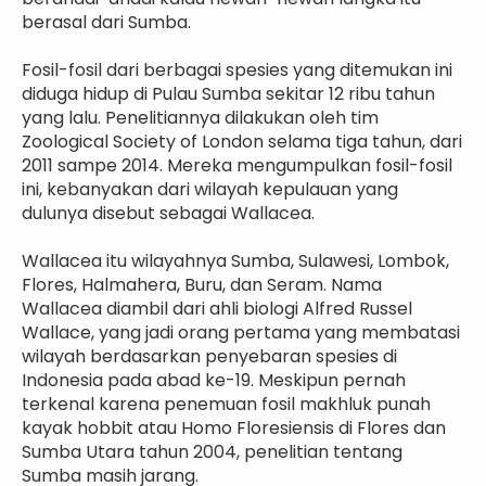
berasal dari Sumba.
Fosil-fosil dari berbagai spesies yang ditemukan ini
diduga hidup di Pulau Sumba sekitar 12 ribu tahun
yang lalu. Penelitiannya dilakukan oleh tim
Zoological Society of London selama tiga tahun, dari
2011 sampe 2014. Mereka mengumpulkan fosil-fosil
ini, kebanyakan dari wilayah kepulauan yang
dulunya disebut sebagai Wallacea.
Wallacea itu wilayahnya Sumba, Sulawesi, Lombok,
Flores, Halmahera, Buru, dan Seram. Nama
Wallacea diambil dari ahli biologi Alfred Russel
Wallace, yang jadi orang pertama yang membatasi
wilayah berdasarkan penyebaran spesies di
Indonesia pada abad ke-19. Meskipun pernah
terkenal karena penemuan fosil makhluk punah
kayak hobbit atau Homo Floresiensis di Flores dan
Sumba Utara tahun 2004, penelitian tentang
Sumba masih jarang.