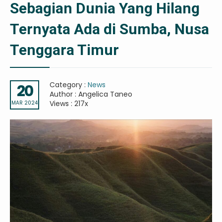
Sebagian Dunia Yang Hilang
Ternyata Ada di Sumba, Nusa
Tenggara Timur
Category :
News
20
Author : Angelica Taneo
Views : 217x
MAR 2024