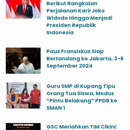
Berikut Rangkaian
Perjalanan KarirJoko
Widodo Hingga Menjadi
Presiden Republik
Indonesia
Paus Fransiskus Siap
Bertandang ke Jakarta, 3-6
September 2024
Guru SMP di Kupang Tipu
Orang Tua Siswa, Modus
“Pintu Belakang” PPDB ke
SMAN 1
GSC Meriahkan TIM Cikini: