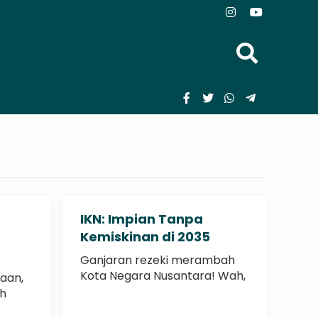
IKN: Impian Tanpa
Kemiskinan di 2035
Ganjaran rezeki merambah
Kota Negara Nusantara! Wah,
aan,
kabar gembira datang..
ih