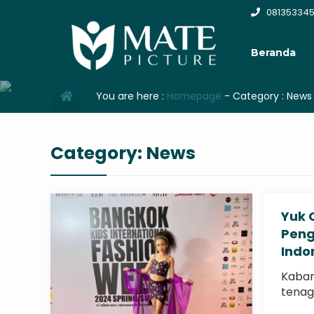
081353345
Beranda
You are here :
Homepage
- Category :
News
Category:
News
Yuk 
Peng
Indo
Masi
Kabar
Dike
tenag
Menur