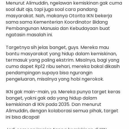
Menurut Alimuddin, ngelawan kemiskinan gak cuma
soal duit aja, tapi juga soal cara pandang
masyarakat. Nah, makanya Otorita IKN bekerja
sama sama Kementerian Koordinator Bidang
Pembangunan Manusia dan Kebudayaan buat
ngatasin masalah ini.
Targetnya sih jelas banget, guys. Mereka mau
bantu masyarakat yang hidup dalam kemiskinan,
termasuk yang paling ekstrim. Misalnya, bagi yang
cuma dapet Rp12 ribu sehari, mereka bakal dikasih
pendampingan supaya bisa ngurangin
pengeluaran, misalnya yang hobi ngerokok.
IKN gak main-main, ya. Mereka punya target keras
banget, yakni gak ada yang hidup dalam
kemiskinan di IKN pada 2035. Dan menurut
Alimuddin, dengan kolaborasi semua pihak, target
ini bisa dicapai!