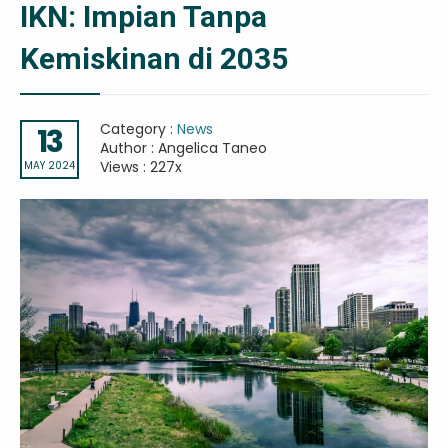
IKN: Impian Tanpa
Kemiskinan di 2035
Category :
News
13
Author : Angelica Taneo
Views : 227x
MAY 2024