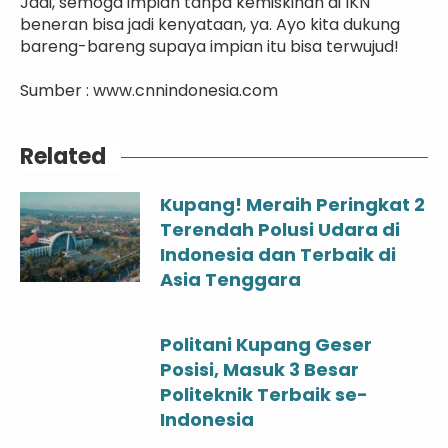
Jadi, semoga impian tanpa kemiskinan di IKN
beneran bisa jadi kenyataan, ya. Ayo kita dukung
bareng-bareng supaya impian itu bisa terwujud!
Sumber : www.cnnindonesia.com
Related
Kupang! Meraih Peringkat 2
Terendah Polusi Udara di
Indonesia dan Terbaik di
Asia Tenggara
Politani Kupang Geser
Posisi, Masuk 3 Besar
Politeknik Terbaik se-
Indonesia