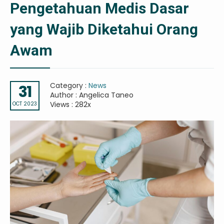
Pengetahuan Medis Dasar
yang Wajib Diketahui Orang
Awam
Category :
News
31
Author : Angelica Taneo
Views : 282x
OCT 2023