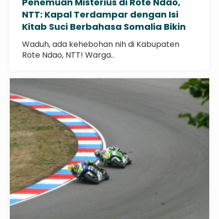
Penemuan Misterius di Rote Ndao,
NTT: Kapal Terdampar dengan Isi
Kitab Suci Berbahasa Somalia Bikin
Heboh!
Waduh, ada kehebohan nih di Kabupaten
Rote Ndao, NTT! Warga..