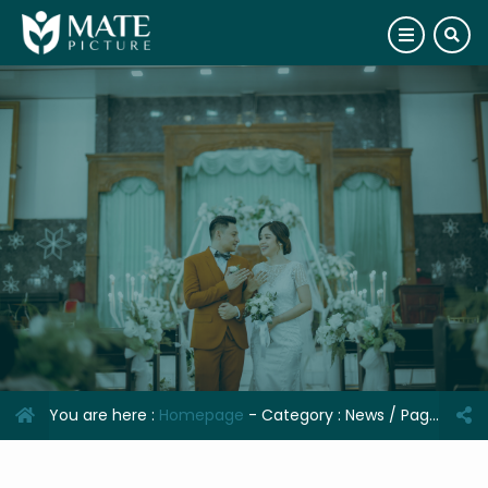
You are here :
Homepage
- Category :
News
/ Page :