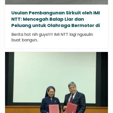
Usulan Pembangunan Sirkuit oleh IMI
NTT: Mencegah Balap Liar dan
Peluang untuk Olahraga Bermotor di
Nusa Tenggara Timur
Berita hot nih guys!!!! IMI NTT lagi ngusulin
buat bangun..