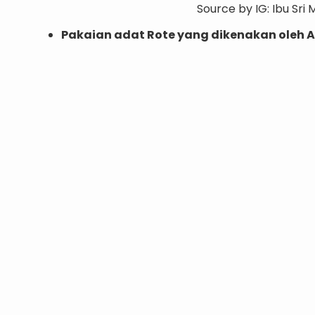
Source by IG: Ibu Sri 
Pakaian adat Rote yang dikenakan oleh 