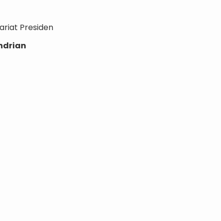
ariat Presiden
ndrian