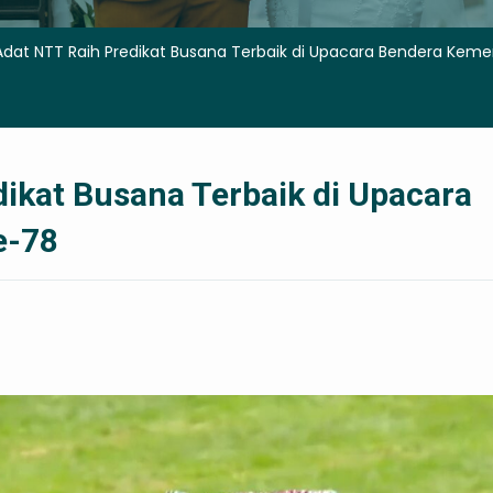
Adat NTT Raih Predikat Busana Terbaik di Upacara Bendera Keme
ikat Busana Terbaik di Upacara
e-78