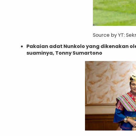
Source by YT: Sek
Pakaian adat Nunkolo yang dikenakan ole
suaminya, Tonny Sumartono