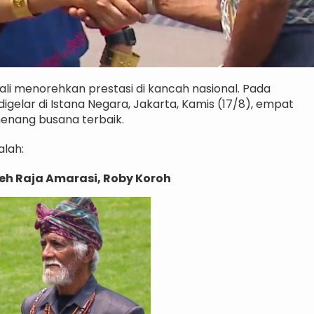
li menorehkan prestasi di kancah nasional. Pada
elar di Istana Negara, Jakarta, Kamis (17/8), empat
enang busana terbaik.
alah:
eh Raja Amarasi, Roby Koroh