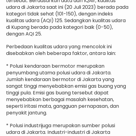
tersebut. Berdasarkan data dari IQAir, kualitas
udara di Jakarta saat ini (20 Juli 2023) berada pada
kategori tidak sehat (101-150), dengan indeks
kualitas udara (AQI) 125. Sedangkan kualitas udara
di Kupang berada pada kategori baik (0-50),
dengan AQI 25.
Perbedaan kualitas udara yang mencolok ini
disebabkan oleh beberapa faktor, antara lain:
* Polusi kendaraan bermotor merupakan
penyumbang utama polusi udara di Jakarta.
Jumlah kendaraan bermotor di Jakarta yang
sangat tinggi menyebabkan emisi gas buang yang
tinggi pula. Emisi gas buang tersebut dapat
menyebabkan berbagai masalah kesehatan,
seperti iritasi mata, gangguan pernapasan, dan
penyakit jantung.
* Polusi industrijuga merupakan sumber polusi
udara di Jakarta. Industri-industri di Jakarta