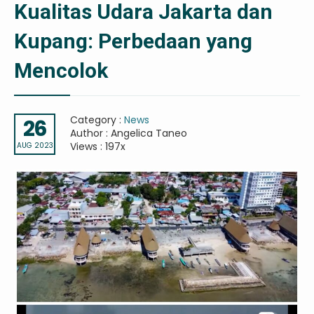
Kualitas Udara Jakarta dan
Kupang: Perbedaan yang
Mencolok
Category :
News
26
Author : Angelica Taneo
Views : 197x
AUG 2023