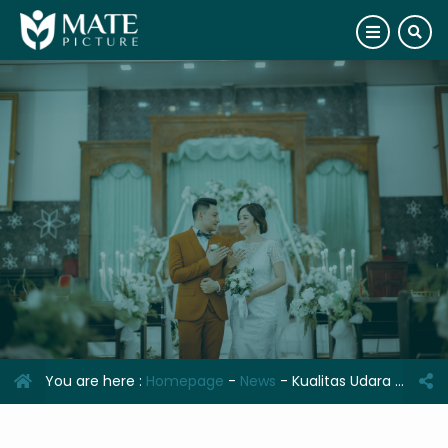
You are here :
Homepage
-
News
-
Kualitas Udara Jakarta dan Kupang: Perbedaan yang Mencolok