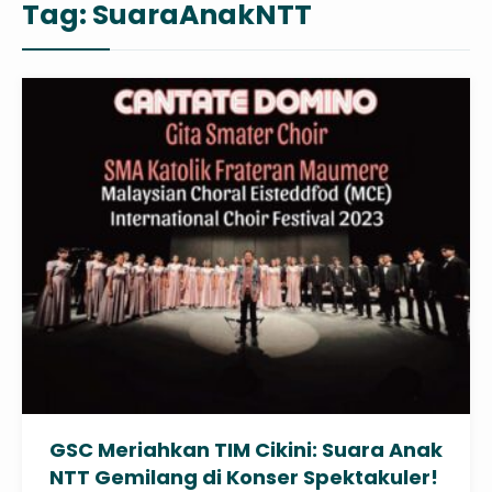
Tag:
SuaraAnakNTT
GSC Meriahkan TIM Cikini: Suara Anak
NTT Gemilang di Konser Spektakuler!