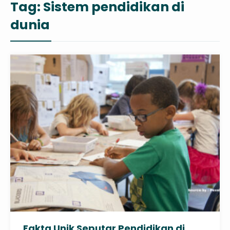
Tag:
Sistem pendidikan di
dunia
Fakta Unik Seputar Pendidikan di