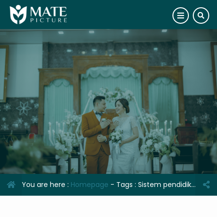
You are here :
Homepage
- Tags :
Sistem pendidikan di dunia