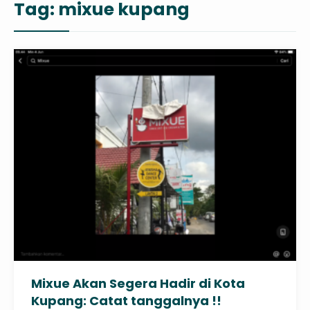
Tag:
mixue kupang
Mixue Akan Segera Hadir di Kota
Kupang: Catat tanggalnya !!