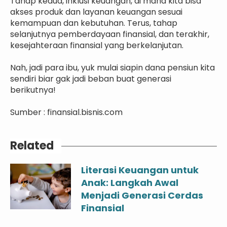
Tahap kedua, inklusi keuangan, di mana kita bisa
akses produk dan layanan keuangan sesuai
kemampuan dan kebutuhan. Terus, tahap
selanjutnya pemberdayaan finansial, dan terakhir,
kesejahteraan finansial yang berkelanjutan.
Nah, jadi para ibu, yuk mulai siapin dana pensiun kita
sendiri biar gak jadi beban buat generasi
berikutnya!
Sumber : finansial.bisnis.com
Related
Literasi Keuangan untuk
Anak: Langkah Awal
Menjadi Generasi Cerdas
Finansial