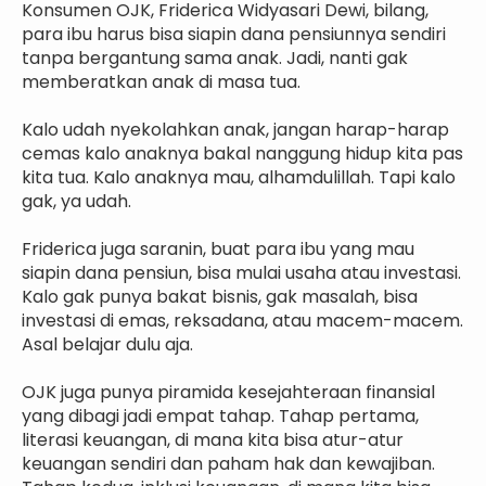
Konsumen OJK, Friderica Widyasari Dewi, bilang,
para ibu harus bisa siapin dana pensiunnya sendiri
tanpa bergantung sama anak. Jadi, nanti gak
memberatkan anak di masa tua.
Kalo udah nyekolahkan anak, jangan harap-harap
cemas kalo anaknya bakal nanggung hidup kita pas
kita tua. Kalo anaknya mau, alhamdulillah. Tapi kalo
gak, ya udah.
Friderica juga saranin, buat para ibu yang mau
siapin dana pensiun, bisa mulai usaha atau investasi.
Kalo gak punya bakat bisnis, gak masalah, bisa
investasi di emas, reksadana, atau macem-macem.
Asal belajar dulu aja.
OJK juga punya piramida kesejahteraan finansial
yang dibagi jadi empat tahap. Tahap pertama,
literasi keuangan, di mana kita bisa atur-atur
keuangan sendiri dan paham hak dan kewajiban.